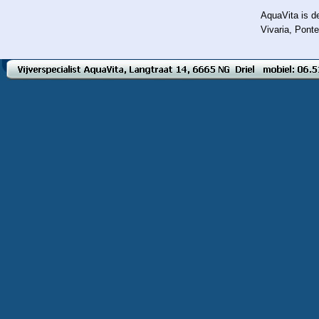
AquaVita is d
Vivaria, Pont