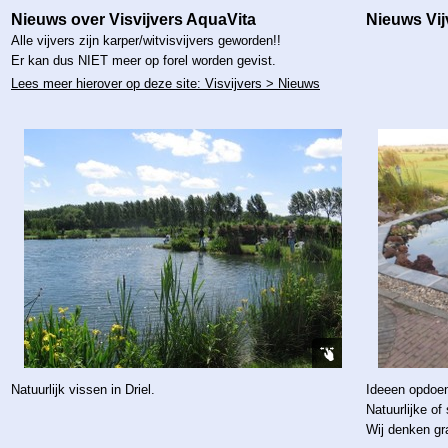
Nieuws over Visvijvers AquaVita
Nieuws Vij
Alle vijvers zijn karper/witvisvijvers geworden!!
Er kan dus NIET meer op forel worden gevist.
Lees meer hierover op deze site: Visvijvers > Nieuws
Natuurlijk vissen in Driel.
Ideee
n opdoen
Natuurlijke of
Wij denken gr