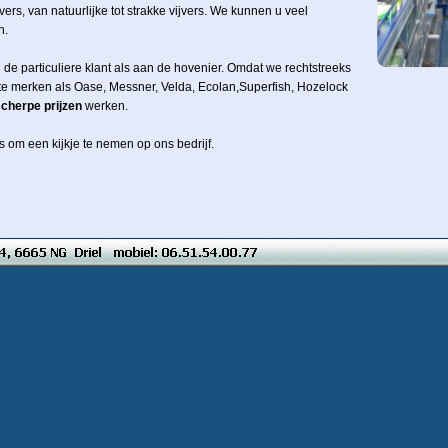
jvers, van natuurlijke tot strakke vijvers. We kunnen u veel
n.
de particuliere klant als aan de hovenier. Omdat we rechtstreeks
ote merken als Oase, Messner, Velda, Ecolan,Superfish, Hozelock
scherpe prijzen
werken.
 om een kijkje te nemen op ons bedrijf.